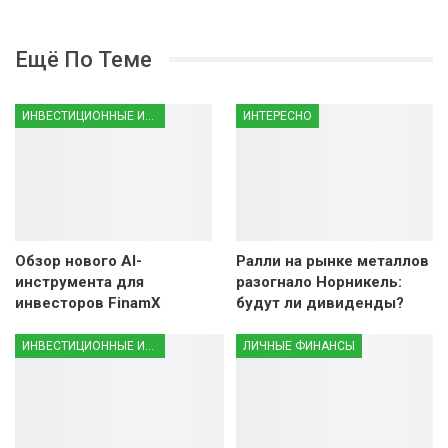
Ещё По Теме
ИНВЕСТИЦИОННЫЕ ИНСТРУМЕНТЫ
ИНТЕРЕСНО
Обзор нового AI-
Ралли на рынке металлов
инструмента для
разогнало Норникель:
инвесторов FinamX
будут ли дивиденды?
ИНВЕСТИЦИОННЫЕ ИНСТРУМЕНТЫ
ЛИЧНЫЕ ФИНАНСЫ