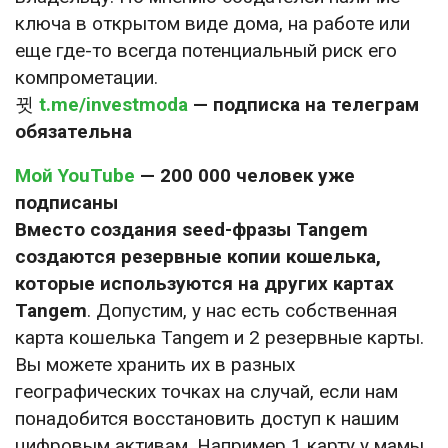
ключа в открытом виде дома, на работе или
еще где-то всегда потенциальный риск его
компрометации.
t.me/investmoda
— подписка на телеграм
обязательна
Мой YouTube
— 200 000 человек уже
подписаны
Вместо создания seed-фразы Tangem
создаются резервные копии кошелька,
которые используются на других картах
Tangem
. Допустим, у нас есть собственная
карта кошелька Tangem и 2 резервные карты.
Вы можете хранить их в разных
географических точках на случай, если нам
понадобится восстановить доступ к нашим
цифровым активам. Например 1 карту у мамы,