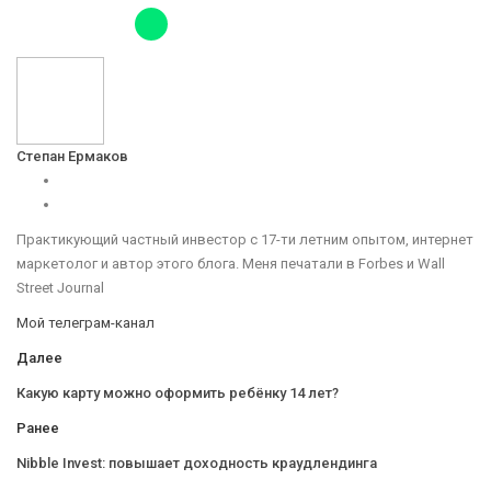
Степан Ермаков
Практикующий частный инвестор с 17-ти летним опытом, интернет
маркетолог и автор этого блога. Меня печатали в Forbes и Wall
Street Journal
Мой телеграм-канал
Далее
Какую карту можно оформить ребёнку 14 лет?
Ранее
Nibble Invest: повышает доходность краудлендинга