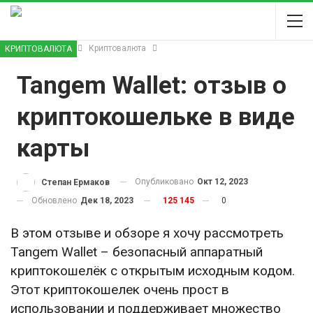
INVEST MODA
Криптовалюта
КРИПТОВАЛЮТА
Tangem Wallet: отзыв о
криптокошельке в виде
карты
Опубликовано
Окт 12, 2023
Степан Ермаков
Обновлено
Дек 18, 2023
125 145
0
В этом отзыве и обзоре я хочу рассмотреть
Tangem Wallet – безопасный аппаратный
криптокошелёк с открытым исходным кодом.
Этот криптокошелек очень прост в
использовании и поддерживает множество