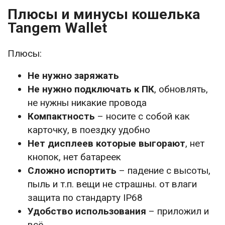
Плюсы и минусы кошелька
Tangem Wallet
Плюсы:
Не нужно заряжать
Не нужно подключать к ПК
, обновлять,
не нужны никакие провода
Компактность
– носите с собой как
карточку, в поездку удобно
Нет дисплеев которые выгорают
, нет
кнопок, нет батареек
Сложно испортить
– падение с высоты,
пыль и т.п. вещи не страшны. от влаги
защита по стандарту IP68
Удобство использования
– приложил и
всё