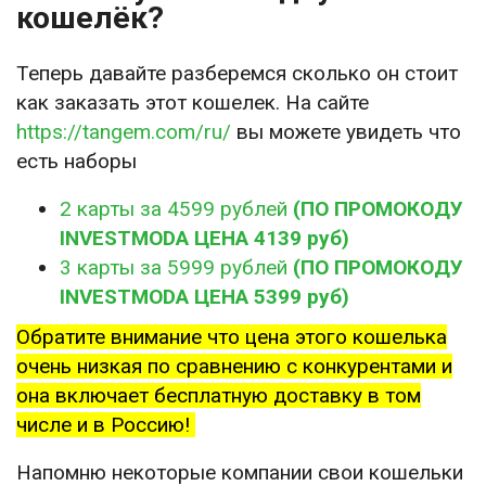
кошелёк?
Теперь давайте разберемся сколько он стоит
как заказать этот кошелек. На сайте
https://tangem.com/ru/
вы можете увидеть что
есть наборы
2 карты за 4599 рублей
(ПО ПРОМОКОДУ
INVESTMODA ЦЕНА 4139 руб)
3 карты за 5999 рублей
(ПО ПРОМОКОДУ
INVESTMODA ЦЕНА 5399 руб)
Обратите внимание что цена этого кошелька
очень низкая по сравнению с конкурентами и
она включает бесплатную доставку в том
числе и в Россию!
Напомню некоторые компании свои кошельки