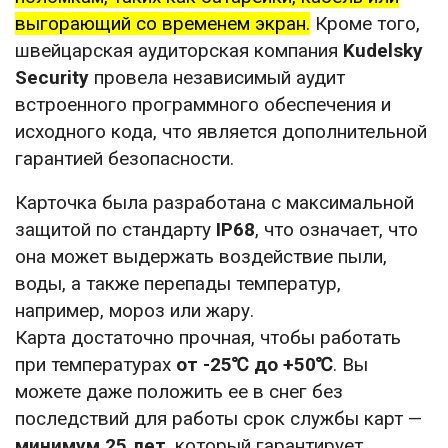
выгорающий со временем экран.
Кроме того,
швейцарская аудиторская компания
Kudelsky
Security
провела независимый аудит
встроенного программного обеспечения и
исходного кода, что является дополнительной
гарантией безопасности.
Карточка была разработана с максимальной
защитой по стандарту
IP68
, что означает, что
она может выдержать воздействие пыли,
воды, а также перепады температур,
например, мороз или жару.
Карта достаточно прочная, чтобы работать
при температурах
от -25℃ до +50℃
. Вы
можете даже положить ее в снег без
последствий для работы срок службы карт —
минимум 25 лет
, который гарантирует