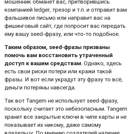
мошенник обманет вас, притворившись
компанией ledger, трезор и т.п. и отправит вам
фальшивое письмо или направит вас на
фишинговый сайт, где попросит вас передать
ему вашу seed-фразу, или что-то подобное.
Таким образом, seed-фразы призваны
помочь вам восстановить утраченный
доступ к вашим средствам
. Однако, здесь
есть свои риски потери или кражи такой
фразы. И вот если украдут эту фразу то всё,
деньги потеряны навсегда.
Так вот Tangem не использует seed-фразу,
поскольку считает это небезопасным. Tangem
хранит все закрытые ключи в чипе карты и не
показывает их никому, даже самому
владельцу. По мнению создателей наличие