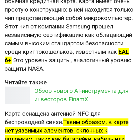
обычная кредитная карта. Карта имеет очень
простую конструкцию: в ней находится только
чип представляющий собой микрокомпьютер.
Этот чип от компании Samsung прошел
независимую сертификацию как обладающий
самым высоким стандартом безопасности
среди криптокошельков, известным как
EAL
6+
Это уровень защиты, аналогичный уровню
защиты NASA.
Читайте также
Обзор нового AI-инструмента для
инвесторов FinamX
Карта оснащена антенной NFC для
беспроводной связи.
Таким образом, в карте
нет уязвимых элементов, склонных к
поломкам, таких как батарейки, кабель или