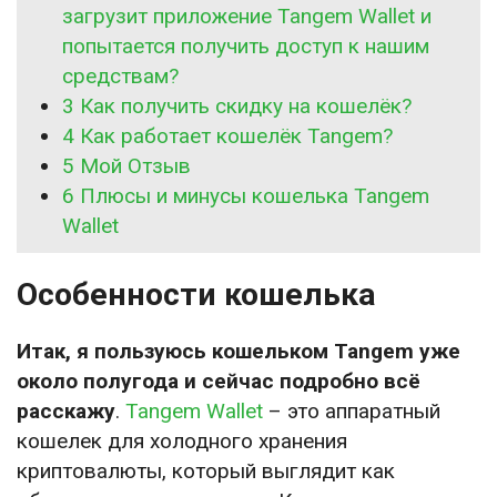
загрузит приложение Tangem Wallet и
попытается получить доступ к нашим
средствам?
3
Как получить скидку на кошелёк?
4
Как работает кошелёк Tangem?
5
Мой Отзыв
6
Плюсы и минусы кошелька Tangem
Wallet
Особенности кошелька
Итак, я пользуюсь кошельком Tangem уже
около полугода и сейчас подробно всё
расскажу
.
Tangem Wallet
– это аппаратный
кошелек для холодного хранения
криптовалюты, который выглядит как