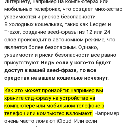
Интернету, например на компьютерах или
мобильных телефонах, что создает множество
уязвимостей и рисков безопасности.
В холодных кошельках, таких как Ledger и
Trezor, создание seed-фразы из 12 или 24
слов происходит в автономном режиме, что
является более безопасным. Однако,
уязвимости и риски безопасности все равно
присутствуют.
Ведь если у кого-то будет
доступ к вашей seed-фразе, то все
средства на вашем кошельке исчезнут
.
Как это может произойти: например вы
храните сид-фразу на устройстве на
компьютере или мобильном телефоне а
телефон или компьютер взломают.
Например
очень часто ломают iCloud. Или если