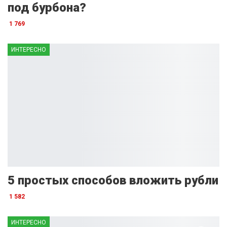
под бурбона?
1 769
ИНТЕРЕСНО
5 простых способов вложить рубли
1 582
ИНТЕРЕСНО