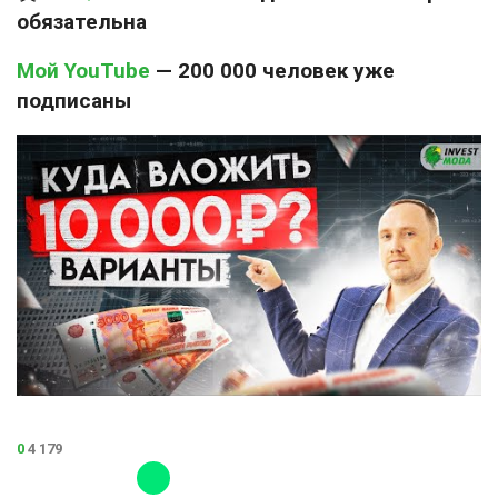
обязательна
Мой YouTube
— 200 000 человек уже
подписаны
0
4 179