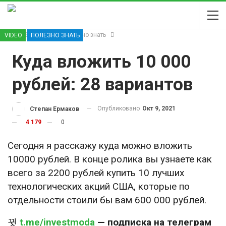
INVEST MODA
Полезно знать
VIDEO
ПОЛЕЗНО ЗНАТЬ
Куда вложить 10 000
рублей: 28 вариантов
Опубликовано
Окт 9, 2021
Степан Ермаков
4 179
0
Cегодня я расскажу куда можно вложить
10000 рублей. В конце ролика вы узнаете как
всего за 2200 рублей купить 10 лучших
технологических акций США, которые по
отдельности стоили бы вам 600 000 рублей.
t.me/investmoda
— подписка на телеграм