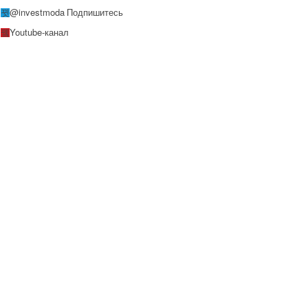
@investmoda
Подпишитесь
Youtube-канал