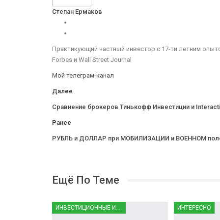
Степан Ермаков
Практикующий частный инвестор с 17-ти летним опытом
Forbes и Wall Street Journal
Мой телеграм-канал
Далее
Сравнение брокеров Тинькофф Инвестиции и Interacti
Ранее
РУБЛЬ и ДОЛЛАР при МОБИЛИЗАЦИИ и ВОЕННОМ полож
Ещё По Теме
ИНВЕСТИЦИОННЫЕ ИНСТРУМЕНТЫ
ИНТЕРЕСНО