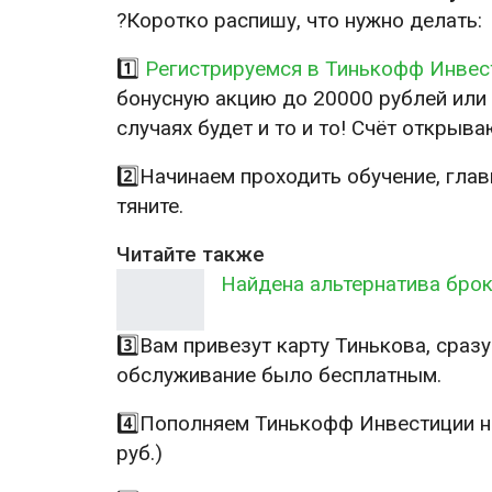
?Коротко распишу, что нужно делать:
1️⃣
Регистрируемся в Тинькофф Инвес
бонусную акцию до 20000 рублей или 
случаях будет и то и то! Счёт открыва
2️⃣Начинаем проходить обучение, глав
тяните.
Читайте также
Найдена альтернатива броке
3️⃣Вам привезут карту Тинькова, сраз
обслуживание было бесплатным.
4️⃣Пополняем Тинькофф Инвестиции н
руб.)