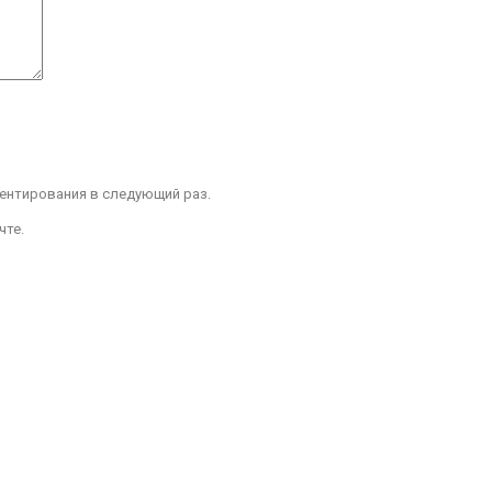
ментирования в следующий раз.
чте.