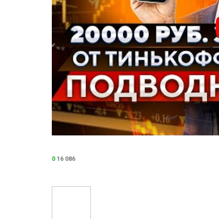
0
16 086