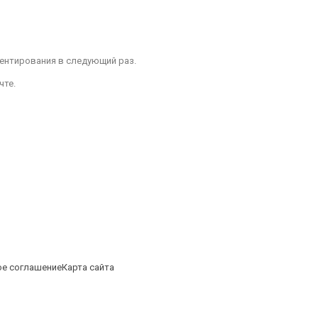
ментирования в следующий раз.
чте.
е соглашение
Карта сайта