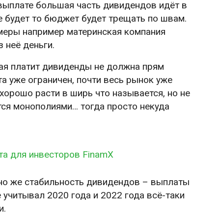
выплате большая часть дивидендов идёт в
 будет то бюджет будет трещать по швам.
имеры например материнская компания
 неё деньги.
ая платит дивиденды не должна прям
а уже ограничен, почти весь рынок уже
хорошо расти в ширь что называется, но не
тся монополиями… тогда просто некуда
та для инвесторов FinamX
чно же стабильность дивидендов – выплаты
не учитывал 2020 года и 2022 года всё-таки
и.