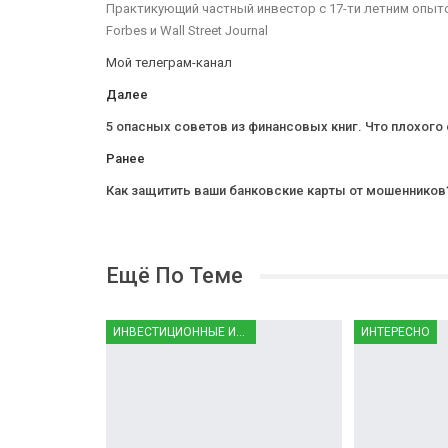
Практикующий частный инвестор с 17-ти летним опытом
Forbes и Wall Street Journal
Мой телеграм-канал
Далее
5 опасных советов из финансовых книг. Что плохог
Ранее
Как защитить ваши банковские карты от мошенников
Ещё По Теме
ИНВЕСТИЦИОННЫЕ ИНСТРУМЕНТЫ
ИНТЕРЕСНО