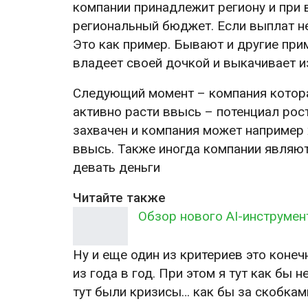
компании принадлежит региону и при 
региональный бюджет. Если выплат не
Это как пример. Бывают и другие пр
владеет своей дочкой и выкачивает из
Следующий момент – компания котор
активно расти ввысь – потенциал рост
захвачен и компания может например 
ввысь. Также иногда компании являю
девать деньги
Читайте также
Обзор нового AI-инструмен
Ну и еще один из критериев это коне
из года в год. При этом я тут как бы 
тут были кризисы… как бы за скобкам