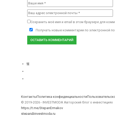
Сохранить моё имя и email в этом браузере для ком
Получать новые комментарии по электронной по
Контакты
Политика конфиденциальности
Пользовательско
© 2019-2026 - INVESTMODA Авторский блог о инвестициях
https://t.me/StepanErmakov
stepan@investmoda.ru