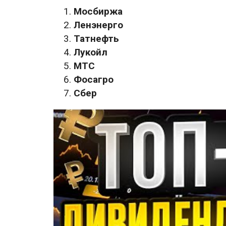
Мосбиржа
Ленэнерго
Татнефть
Лукойл
МТС
Фосагро
Сбер