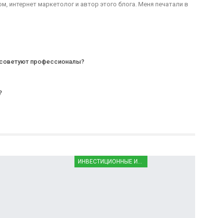
, интернет маркетолог и автор этого блога. Меня печатали в
о советуют профессионалы?
?
ИНВЕСТИЦИОННЫЕ ИНСТРУМЕНТЫ