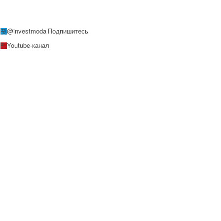
@investmoda
Подпишитесь
Youtube-канал