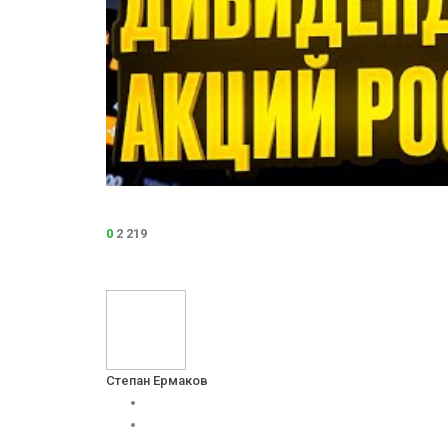
0
2 219
Степан Ермаков