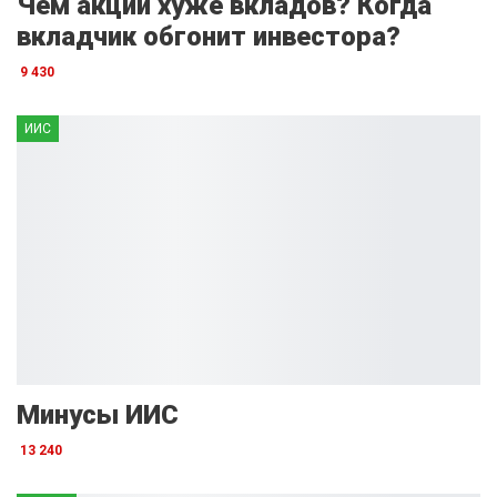
Чем акции хуже вкладов? Когда
вкладчик обгонит инвестора?
9 430
ИИС
Минусы ИИС
13 240