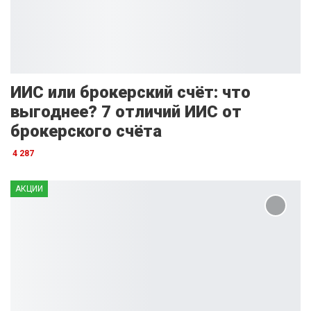
ИИС или брокерский счёт: что
выгоднее? 7 отличий ИИС от
брокерского счёта
4 287
АКЦИИ