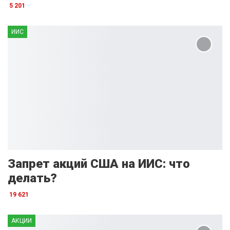
5 201
ИИС
Запрет акций США на ИИС: что
делать?
19 621
АКЦИИ